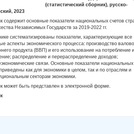
(статистический сборник), русско-
ский, 2023
к содержит основные показатели национальных счетов стр
ества Независимых Государств за 2019-2022 гг.
нике систематизированы показатели, характеризующие все
ые аспекты экономического процесса: производство валово
ннего продукта (ВВП) и его использование на потребление 
ение; распределение и перераспределение доходов;
экономические связи. Основные показатели национальных
приведены как для экономики в целом, так и по отраслям и
уциональным секторам экономики.
к может быть представлен в электронной форме.
к