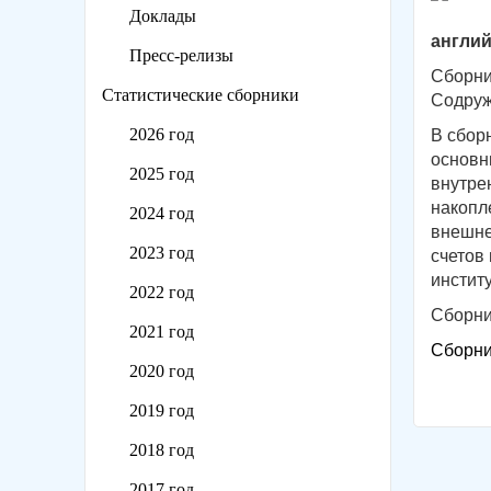
Доклады
англий
Пресс-релизы
Сборни
Статистические сборники
Содруж
2026 год
В сбор
основн
2025 год
внутре
накопл
2024 год
внешне
2023 год
счетов 
инстит
2022 год
Сборни
2021 год
Сборни
2020 год
2019 год
2018 год
2017 год