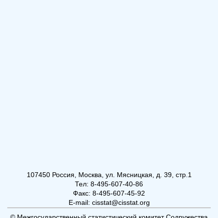
107450 Россия, Москва, ул. Мясницкая, д. 39, стр.1
Тел: 8-495-607-40-86
Факс: 8-495-607-45-92
E-mail: cisstat@cisstat.org
© Межгосударственный статистический комитет Содружества