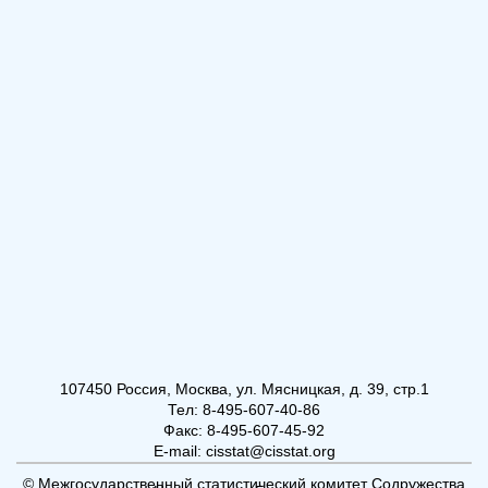
107450 Россия, Москва, ул. Мясницкая, д. 39, стр.1
Тел: 8-495-607-40-86
Факс: 8-495-607-45-92
E-mail: cisstat@cisstat.org
© Межгосударственный статистический комитет Содружества