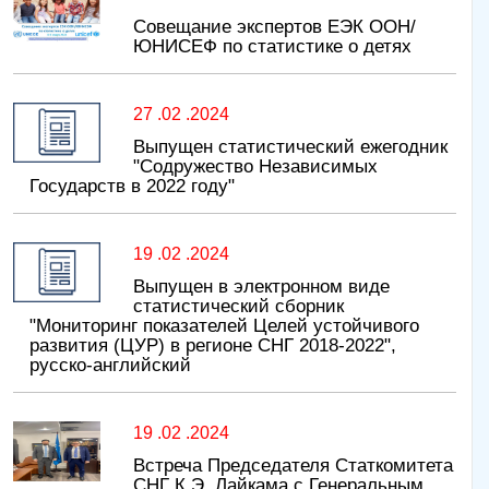
Совещание экспертов ЕЭК ООН/
ЮНИСЕФ по статистике о детях
27 .02 .2024
Выпущен статистический ежегодник
"Содружество Независимых
Государств в 2022 году"
19 .02 .2024
Выпущен в электронном виде
статистический сборник
"Мониторинг показателей Целей устойчивого
развития (ЦУР) в регионе СНГ 2018-2022",
русско-английский
19 .02 .2024
Встреча Председателя Статкомитета
СНГ К.Э. Лайкама с Генеральным