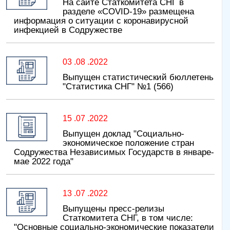
На сайте Статкомитета СНГ в
разделе «COVID-19» размещена
информация о ситуации с коронавирусной
инфекцией в Содружестве
03 .08 .2022
Выпущен статистический бюллетень
"Статистика СНГ" №1 (566)
15 .07 .2022
Выпущен доклад "Социально-
экономическое положение стран
Содружества Независимых Государств в январе-
мае 2022 года"
13 .07 .2022
Выпущены пресс-релизы
Статкомитета СНГ, в том числе:
"Основные социально-экономические показатели