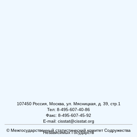
107450 Россия, Москва, ул. Мясницкая, д. 39, стр.1
Тел: 8-495-607-40-86
Факс: 8-495-607-45-92
E-mail: cisstat@cisstat.org
© Межгосударственный статистический комитет Содружества
Независимых Государств