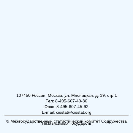
107450 Россия, Москва, ул. Мясницкая, д. 39, стр.1
Тел: 8-495-607-40-86
Факс: 8-495-607-45-92
E-mail: cisstat@cisstat.org
© Межгосударственный статистический комитет Содружества
Независимых Государств