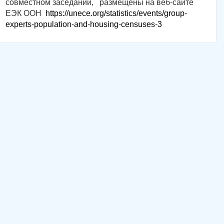
совместном заседании, размещены на веб-сайте
ЕЭК ООН
https://unece.org/statistics/events/group-
experts-population-and-housing-censuses-3