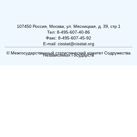
107450 Россия, Москва, ул. Мясницкая, д. 39, стр.1
Тел: 8-495-607-40-86
Факс: 8-495-607-45-92
E-mail: cisstat@cisstat.org
© Межгосударственный статистический комитет Содружества
Независимых Государств