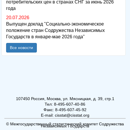
потребительских цен в странах СНГ за июнь 2026
года
20.07.2026
Выпущен доклад "Социально-экономическое
положение стран Содружества Независимых
Государств в январе-мае 2026 года"
Все новости
107450 Россия, Москва, ул. Мясницкая, д. 39, стр.1
Тел: 8-495-607-40-86
Факс: 8-495-607-45-92
E-mail: cisstat@cisstat.org
© Межгосударственный статистический комитет Содружества
Независимых Государств