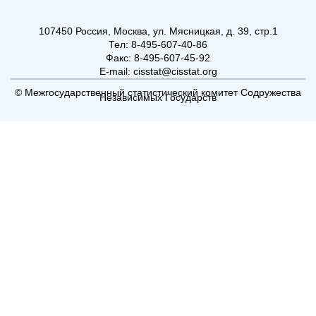
107450 Россия, Москва, ул. Мясницкая, д. 39, стр.1
Тел: 8-495-607-40-86
Факс: 8-495-607-45-92
E-mail: cisstat@cisstat.org
© Межгосударственный статистический комитет Содружества
Независимых Государств