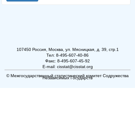
107450 Россия, Москва, ул. Мясницкая, д. 39, стр.1
Тел: 8-495-607-40-86
Факс: 8-495-607-45-92
E-mail: cisstat@cisstat.org
© Межгосударственный статистический комитет Содружества
Независимых Государств