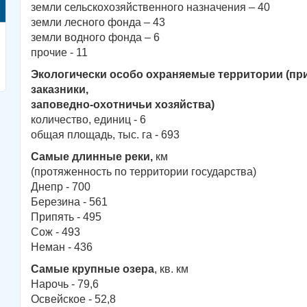
земли сельскохозяйственного назначения – 40
земли лесного фонда – 43
земли водного фонда – 6
прочие - 11
Экологически особо охраняемые территории (пр
заказники,
заповедно-охотничьи хозяйства)
количество, единиц - 6
общая площадь, тыс. га - 693
Самые длинные реки,
км
(протяженность по территории государства)
Днепр - 700
Березина - 561
Припять - 495
Сож - 493
Неман - 436
Самые крупные озера
, кв. км
Нарочь - 79,6
Освейское - 52,8