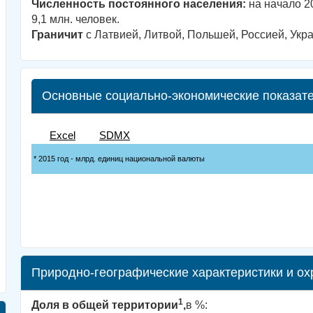
Численность постоянного населения:
на начало 20
9,1 млн. человек.
Граничит
с Латвией, Литвой, Польшей, Россией, Укр
Основные социально-экономические показате
Природно-географические характеристики и о
1
Доля в общей территории
,
в %: