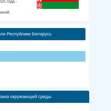
25 года -
аиной.
ли Республики Беларусь
храна окружающей среды