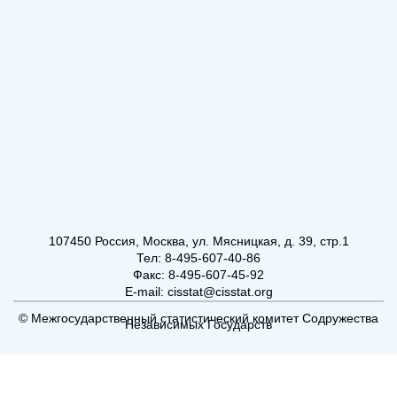
107450 Россия, Москва, ул. Мясницкая, д. 39, стр.1
Тел: 8-495-607-40-86
Факс: 8-495-607-45-92
E-mail: cisstat@cisstat.org
© Межгосударственный статистический комитет Содружества
Независимых Государств