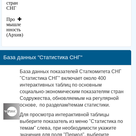
стран
СНГ
Про
мышле
нность
(Архив)
База данных "Статистика СНГ"
База данных показателей Статкомитета СНГ
"Статистика СНГ" включает около 400
интерактивных таблиц по основным
социально-экономическим показателям стран
Содружества, обновляемым на регулярной
основе, по разделам/темам статистики.
Для просмотра интерактивной таблицы
выберите показатель из меню "Статистика по
темам" слева, при необходимости укажите
значения для поля "Период", выберите