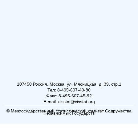
107450 Россия, Москва, ул. Мясницкая, д. 39, стр.1
Тел: 8-495-607-40-86
Факс: 8-495-607-45-92
E-mail: cisstat@cisstat.org
© Межгосударственный статистический комитет Содружества
Независимых Государств