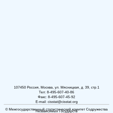
107450 Россия, Москва, ул. Мясницкая, д. 39, стр.1
Тел: 8-495-607-40-86
Факс: 8-495-607-45-92
E-mail: cisstat@cisstat.org
© Межгосударственный статистический комитет Содружества
Независимых Государств