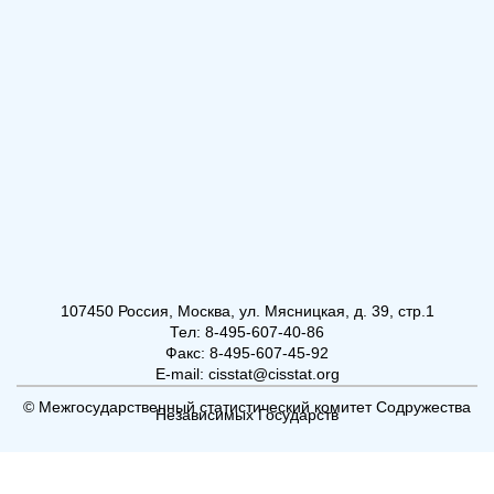
107450 Россия, Москва, ул. Мясницкая, д. 39, стр.1
Тел: 8-495-607-40-86
Факс: 8-495-607-45-92
E-mail: cisstat@cisstat.org
© Межгосударственный статистический комитет Содружества
Независимых Государств