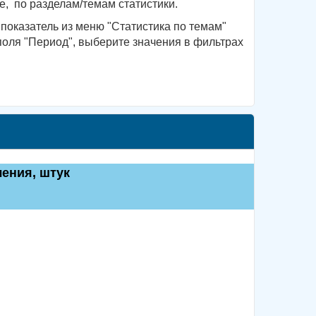
, по разделам/темам статистики.
показатель из меню "Статистика по темам"
поля "Период", выберите значения в фильтрах