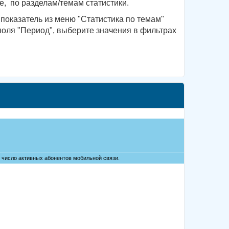
, по разделам/темам статистики.
показатель из меню "Статистика по темам"
поля "Период", выберите значения в фильтрах