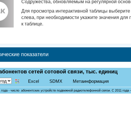
Содружества, обновляемым на регулярной основе
Для просмотра интерактивной таблицы выберите 
слева, при необходимости укажите значения для 
к таблице.
ические показатели