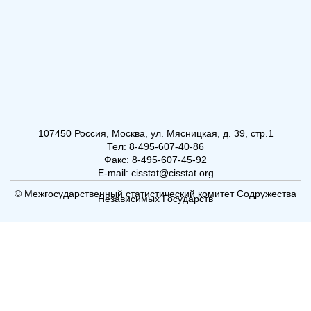
107450 Россия, Москва, ул. Мясницкая, д. 39, стр.1
Тел: 8-495-607-40-86
Факс: 8-495-607-45-92
E-mail: cisstat@cisstat.org
© Межгосударственный статистический комитет Содружества
Независимых Государств