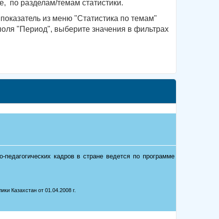
, по разделам/темам статистики.
показатель из меню "Статистика по темам"
поля "Период", выберите значения в фильтрах