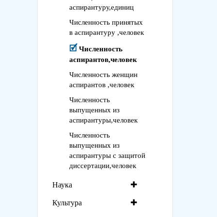
аспирантуру,единиц
Численность принятых
в аспирантуру ,человек
Численность
аспирантов,человек
Численность женщин
аспирантов ,человек
Численность
выпущенных из
аспирантуры,человек
Численность
выпущенных из
аспирантуры с защитой
диссертации,человек
Наука
Культура