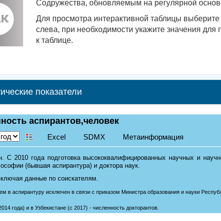
Содружества, обновляемым на регулярной основе
Для просмотра интерактивной таблицы выберите 
слева, при необходимости укажите значения для 
к таблице.
ические показатели