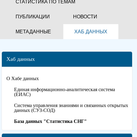
СТАТИСТИКА ПО ТЕМАМ
ПУБЛИКАЦИИ
НОВОСТИ
МЕТАДАННЫЕ
ХАБ ДАННЫХ
Хаб данных
О Хабе данных
Единая информационно-аналитическая система
(ЕИАС)
Система управления знаниями и связанных открытых
данных (СУЗ-СОД)
База данных "Статистика СНГ"