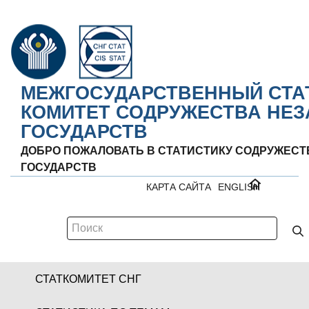
МЕЖГОСУДАРСТВЕННЫЙ СТА
КОМИТЕТ СОДРУЖЕСТВА НЕ
ГОСУДАРСТВ
ДОБРО ПОЖАЛОВАТЬ В СТАТИСТИКУ СОДРУЖЕС
ГОСУДАРСТВ
КАРТА САЙТА
ENGLISH
СТАТКОМИТЕТ СНГ