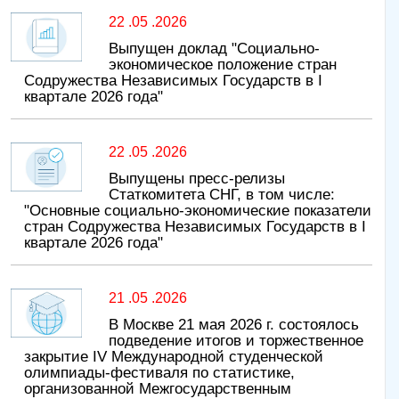
22 .05 .2026
Выпущен доклад "Социально-
экономическое положение стран
Содружества Независимых Государств в I
квартале 2026 года"
22 .05 .2026
Выпущены пресс-релизы
Статкомитета СНГ, в том числе:
"Основные социально-экономические показатели
стран Содружества Независимых Государств в I
квартале 2026 года"
21 .05 .2026
В Москве 21 мая 2026 г. состоялось
подведение итогов и торжественное
закрытие IV Международной студенческой
олимпиады-фестиваля по статистике,
организованной Межгосударственным