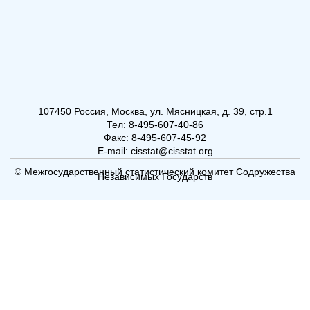
107450 Россия, Москва, ул. Мясницкая, д. 39, стр.1
Тел: 8-495-607-40-86
Факс: 8-495-607-45-92
E-mail: cisstat@cisstat.org
© Межгосударственный статистический комитет Содружества
Независимых Государств