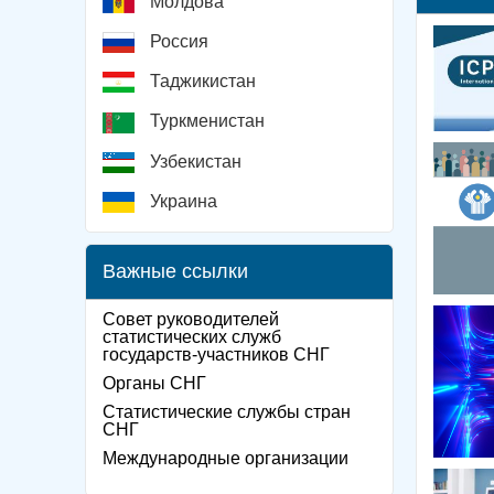
Молдова
Россия
Таджикистан
Туркменистан
Узбекистан
Украина
Важные ссылки
Совет руководителей
статистических служб
государств-участников СНГ
Органы СНГ
Статистические службы стран
СНГ
Международные организации