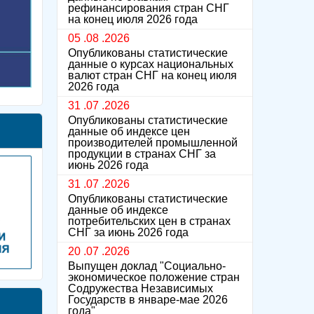
рефинансирования стран СНГ
на конец июля 2026 года
05 .08 .2026
Опубликованы статистические
данные о курсах национальных
валют стран СНГ на конец июля
2026 года
31 .07 .2026
Опубликованы статистические
данные об индексе цен
производителей промышленной
продукции в странах СНГ за
июнь 2026 года
31 .07 .2026
Опубликованы статистические
данные об индексе
потребительских цен в странах
СНГ за июнь 2026 года
20 .07 .2026
Выпущен доклад "Социально-
экономическое положение стран
Содружества Независимых
Государств в январе-мае 2026
года"