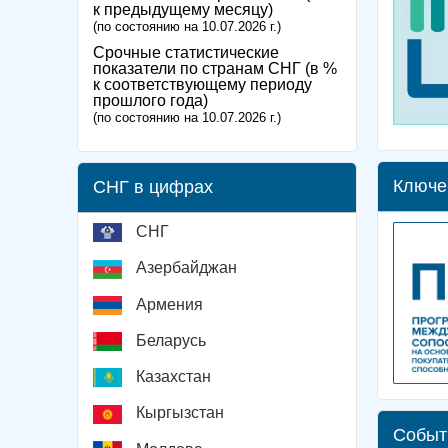
к предыдущему месяцу)
(по состоянию на 10.07.2026 г.)
Срочные статистические
показатели по странам СНГ (в %
к соответствующему периоду
прошлого года)
(по состоянию на 10.07.2026 г.)
Ключе
СНГ в цифрах
СНГ
Азербайджан
Армения
Беларусь
Казахстан
Кыргызстан
Событ