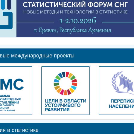
вые международные проекты
ия в статистике