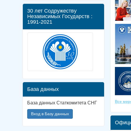
30 лет Содружеству
Независимых Государств :
1991-2021
База данных
Все мер
База данных Статкомитета СНГ
Вход в Базу данных
Офици