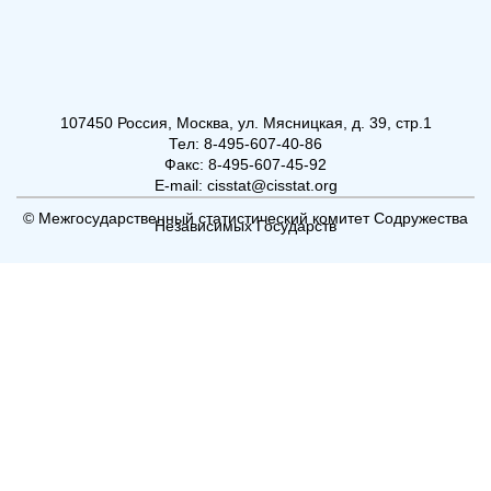
107450 Россия, Москва, ул. Мясницкая, д. 39, стр.1
Тел: 8-495-607-40-86
Факс: 8-495-607-45-92
E-mail: cisstat@cisstat.org
© Межгосударственный статистический комитет Содружества
Независимых Государств