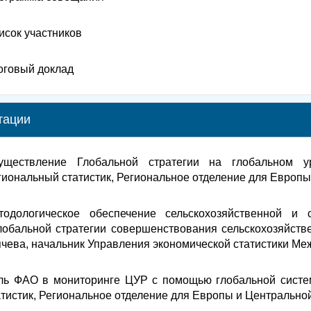
исок участников
оговый доклад
тации
уществление Глобальной стратегии на глобальном у
гиональный статистик, Региональное отделение для Европ
тодологическое обеспечение сельскохозяйственной и 
лобальной стратегии совершенствования сельскохозяйстве
ячева, начальник Управления экономической статистики Ме
ль ФАО в мониторинге ЦУР с помощью глобальной систем
атистик, Региональное отделение для Европы и Центральн