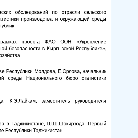
ских обследований по отрасли сельского
татистики производства и окружающей среды
публик
в рамках проекта ФАО ООН «Укрепление
ой безопасности в Кыргызской Республике»,
хозяйства
ве Республики Молдова, Е.Орлова, начальник
щей среды Национального бюро статистики
а, К.Э.Лайкам, заместитель руководителя
тва в Таджикистане, Ш.Ш.Шокирзода, Первый
те Республики Таджикистан