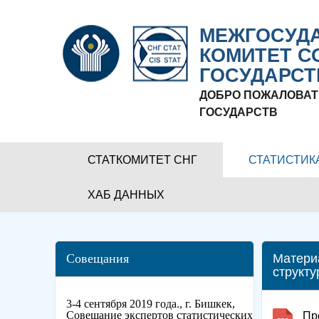
МЕЖГОСУДА
КОМИТЕТ С
ГОСУДАРСТ
ДОБРО ПОЖАЛОВАТ
ГОСУДАРСТВ
СТАТКОМИТЕТ СНГ
СТАТИСТИК
ХАБ ДАННЫХ
Совещания
Матери
структу
3-4 сентября 2019 года., г. Бишкек,
Совещание экспертов статистических
Пр