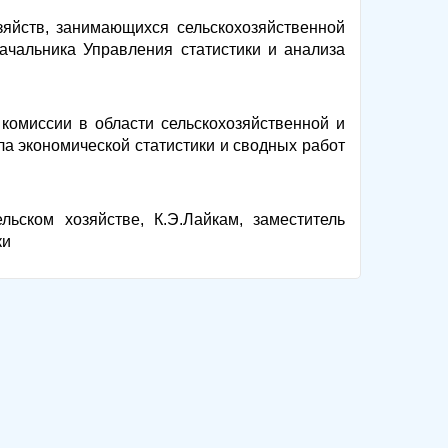
яйств, занимающихся сельскохозяйственной
начальника Управления статистики и анализа
комиссии в области сельскохозяйственной и
ела экономической статистики и сводных работ
ьском хозяйстве, К.Э.Лайкам, заместитель
ки