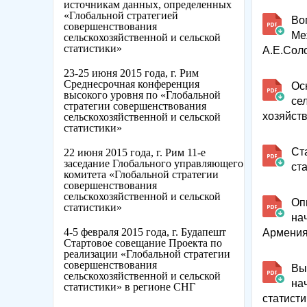
источникам данных, определенных
«Глобальной стратегией
Во
совершенствования
Ме
сельскохозяйственной и сельской
статистики»
А.Е.Соло
23-25 июня 2015 года, г. Рим
Среднесрочная конференция
Ос
высокого уровня по «Глобальной
се
стратегии совершенствования
хозяйств
сельскохозяйственной и сельской
статистики»
Ст
22 июня 2015 года, г. Рим 11-е
заседание Глобального управляющего
ст
комитета «Глобальной стратегии
совершенствования
сельскохозяйственной и сельской
Оп
статистики»
на
4-5 февраля 2015 года, г. Будапешт
Армени
Стартовое совещание Проекта по
реализации «Глобальной стратегии
совершенствования
Вы
сельскохозяйственной и сельской
на
статистики» в регионе СНГ
статисти