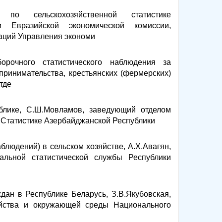
по сельскохозяйственной статистике
и Евразийской экономической комиссии,
ваций Управления экономи
орочного статистического наблюдения за
принимательства, крестьянских (фермерских)
тде
ублике, С.Ш.Мовламов, заведующий отделом
о Статистике Азербайджанской Республики
людений) в сельском хозяйстве, А.Х.Авагян,
нальной статистической службы Республики
ан в Республике Беларусь, З.В.Якубовская,
зяйства и окружающей среды Национального