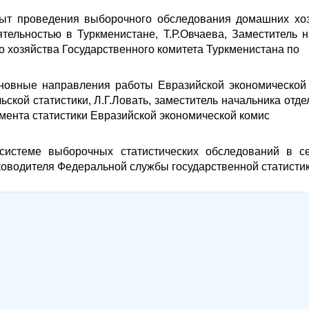
ыт проведения выборочного обследования домашних хоз
ятельностью в Туркменистане, Т.Р.Овчаева, Заместитель 
о хозяйства Государственного комитета Туркменистана по
новные направления работы Евразийской экономической 
льской статистики, Л.Г.Ловать, заместитель начальника отд
мента статистики Евразийской экономической комис
системе выборочных статистических обследований в сел
ководителя Федеральной службы государственной статисти