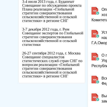
3-4 июля 2013 года, г. Будапешт
Cовещание по обсуждению проекта
Плана реализации «Глобальной
Оп
стратегии совершенствования
хо
сельскохозяйственной и сельской
Комитет
статистики» в регионе СНГ
3-7 декабря 2012 года, г. Рим
Ус
Совещание экспертов по Глобальной
стратегии совершенствования
на
сельскохозяйственной и сельской
Г.А.Омор
статистики
26-27 сентября 2012 года, г. Москва
О 
Cовещание специалистов
Уп
статистических служб стран СНГ по
вопросам реализации «Глобальной
Республ
стратегии совершенствования
сельскохозяйственной и сельской
статистики» в регионе СНГ
Вс
Фе
Вы
за