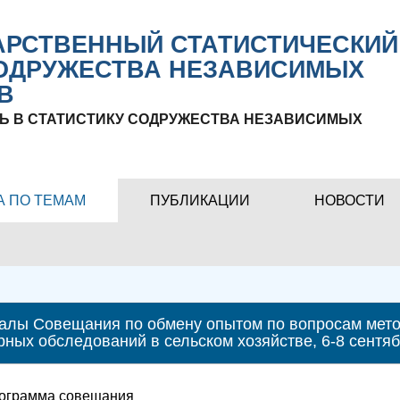
РСТВЕННЫЙ СТАТИСТИЧЕСКИЙ
ОДРУЖЕСТВА НЕЗАВИСИМЫХ
В
Ь В СТАТИСТИКУ СОДРУЖЕСТВА НЕЗАВИСИМЫХ
А ПО ТЕМАМ
ПУБЛИКАЦИИ
НОВОСТИ
алы Совещания по обмену опытом по вопросам мето
рных обследований в сельском хозяйстве, 6-8 сентяб
ограмма совещания