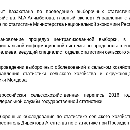
ыт Казахстана по проведению выборочных статистиче
зяйства, М.А.Алимбетова, главный эксперт Управления с
а по статистике Министерства национальной экономики Рес
тановление процедур централизованной выборки, 
циональной информационной системы по продовольственн
алиева, ведущий специалист отдела статистики сельского 
проведении выборочных обследований в сельском хозяйст
равления статистики сельского хозяйства и окружаю
ики Молдова
ероссийская сельскохозяйственная перепись 2016 год
деральной службы государственной статистики
борочные обследования по статистике сельского хозяйс
меститель Директора Агентства по статистике при Президен