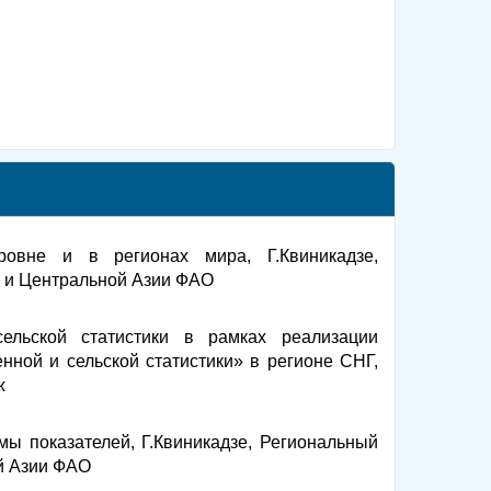
ровне и в регионах мира, Г.Квиникадзе,
ы и Центральной Азии ФАО
сельской статистики в рамках реализации
нной и сельской статистики» в регионе СНГ,
ж
ы показателей, Г.Квиникадзе, Региональный
ой Азии ФАО