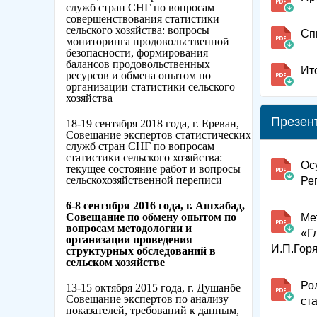
служб стран СНГ по вопросам
совершенствования статистики
сельского хозяйства: вопросы
Сп
мониторинга продовольственной
безопасности, формирования
балансов продовольственных
Ит
ресурсов и обмена опытом по
организации статистики сельского
хозяйства
Презен
18-19 сентября 2018 года, г. Ереван,
Совещание экспертов статистических
служб стран СНГ по вопросам
статистики сельского хозяйства:
Ос
текущее состояние работ и вопросы
сельскохозяйственной переписи
Ре
6-8 сентября 2016 года, г. Ашхабад,
Совещание по обмену опытом по
Ме
вопросам методологии и
«Г
организации проведения
И.П.Гор
структурных обследований в
сельском хозяйстве
Ро
13-15 октября 2015 года, г. Душанбе
Совещание экспертов по анализу
ст
показателей, требований к данным,