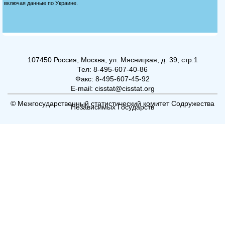
107450 Россия, Москва, ул. Мясницкая, д. 39, стр.1
Тел: 8-495-607-40-86
Факс: 8-495-607-45-92
E-mail: cisstat@cisstat.org
© Межгосударственный статистический комитет Содружества
Независимых Государств