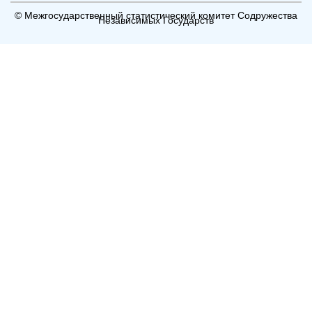
© Межгосударственный статистический комитет Содружества
Независимых Государств