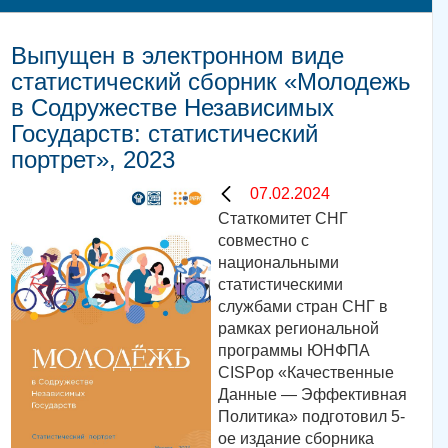
Выпущен в электронном виде
статистический сборник «Молодежь
в Содружестве Независимых
Государств: статистический
портрет», 2023
07.02.2024
Статкомитет СНГ
совместно с
национальными
статистическими
службами стран СНГ в
рамках региональной
программы ЮНФПА
CISPop «Качественные
Данные — Эффективная
Политика» подготовил 5-
ое издание сборника