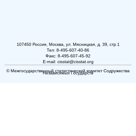
107450 Россия, Москва, ул. Мясницкая, д. 39, стр.1
Тел: 8-495-607-40-86
Факс: 8-495-607-45-92
E-mail: cisstat@cisstat.org
© Межгосударственный статистический комитет Содружества
Независимых Государств