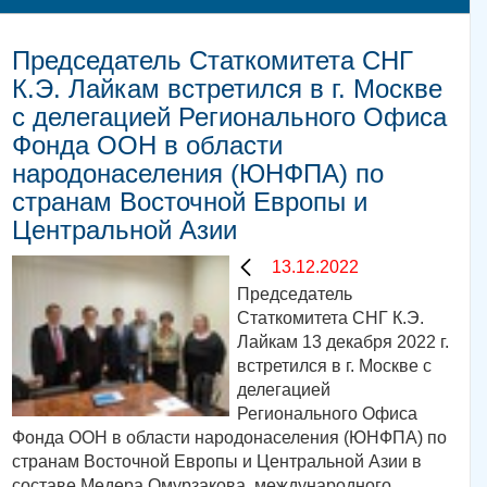
Председатель Статкомитета СНГ
К.Э. Лайкам встретился в г. Москве
с делегацией Регионального Офиса
Фонда ООН в области
народонаселения (ЮНФПА) по
странам Восточной Европы и
Центральной Азии
13.12.2022
Председатель
Статкомитета СНГ К.Э.
Лайкам 13 декабря 2022 г.
встретился в г. Москве с
делегацией
Регионального Офиса
Фонда ООН в области народонаселения (ЮНФПА) по
странам Восточной Европы и Центральной Азии в
составе Медера Омурзакова, международного