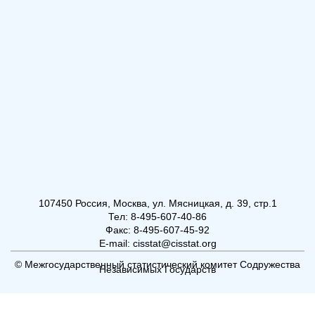
107450 Россия, Москва, ул. Мясницкая, д. 39, стр.1
Тел: 8-495-607-40-86
Факс: 8-495-607-45-92
E-mail: cisstat@cisstat.org
© Межгосударственный статистический комитет Содружества
Независимых Государств