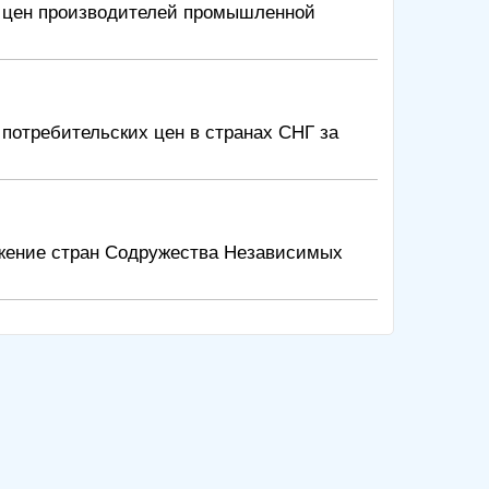
е цен производителей промышленной
потребительских цен в странах СНГ за
жение стран Содружества Независимых