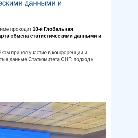
ескими данными и
 Риме проходит
10-я Глобальная
рта обмена статистическими данными и
йкам принял участие в конференции и
тые данные Статкомитета СНГ: подход к