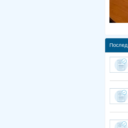
Послед