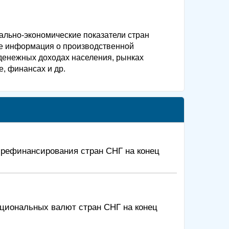
ально-экономические показатели стран
же информация о производственной
 денежных доходах населения, рынках
е, финансах и др.
 рефинансирования стран СНГ на конец
ациональных валют стран СНГ на конец