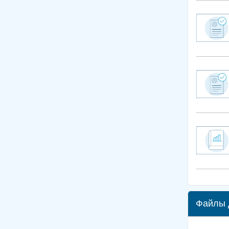
Файлы 