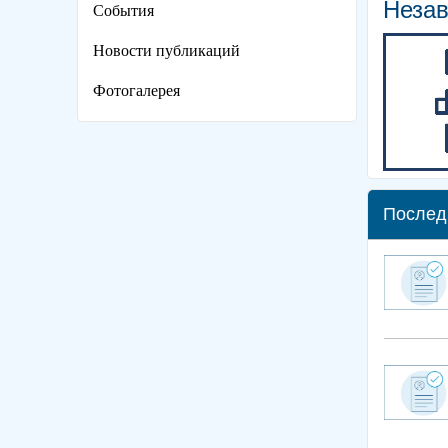
Незав
События
Новости публикаций
Фотогалерея
Послед