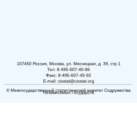
107450 Россия, Москва, ул. Мясницкая, д. 39, стр.1
Тел: 8-495-607-40-86
Факс: 8-495-607-45-92
E-mail: cisstat@cisstat.org
© Межгосударственный статистический комитет Содружества
Независимых Государств