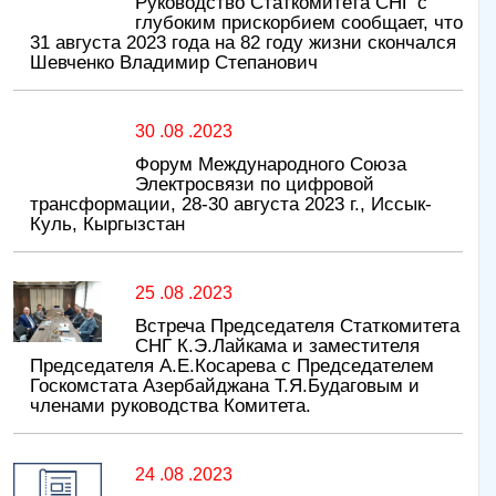
Руководство Статкомитета СНГ с
глубоким прискорбием сообщает, что
31 августа 2023 года на 82 году жизни скончался
Шевченко Владимир Степанович
30 .08 .2023
Форум Международного Союза
Электросвязи по цифровой
трансформации, 28-30 августа 2023 г., Иссык-
Куль, Кыргызстан
25 .08 .2023
Встреча Председателя Статкомитета
СНГ К.Э.Лайкама и заместителя
Председателя А.Е.Косарева с Председателем
Госкомстата Азербайджана Т.Я.Будаговым и
членами руководства Комитета.
24 .08 .2023