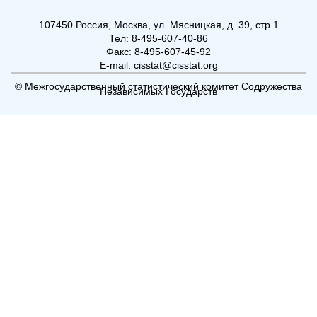
107450 Россия, Москва, ул. Мясницкая, д. 39, стр.1
Тел: 8-495-607-40-86
Факс: 8-495-607-45-92
E-mail: cisstat@cisstat.org
© Межгосударственный статистический комитет Содружества
Независимых Государств