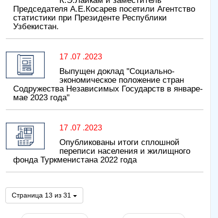
К.Э.Лайкам и заместитель
Председателя А.Е.Косарев посетили Агентство
статистики при Президенте Республики
Узбекистан.
17 .07 .2023
Выпущен доклад "Социально-
экономическое положение стран
Содружества Независимых Государств в январе-
мае 2023 года"
17 .07 .2023
Опубликованы итоги сплошной
переписи населения и жилищного
фонда Туркменистана 2022 года
Страница 13 из 31