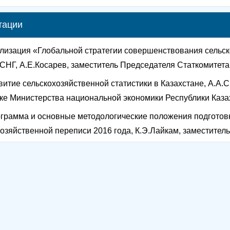
тации
лизация «Глобальной стратегии совершенствования сельско
СНГ, А.Е.Косарев, заместитель Председателя Статкомитета 
витие сельскохозяйственной статистики в Казахстане, А.А.
ке Министерства национальной экономики Республики Казах
грамма и основные методологические положения подготов
озяйственной переписи 2016 года, К.Э.Лайкам, заместитель 