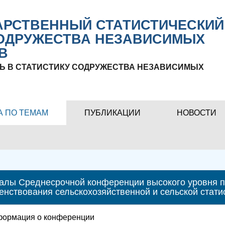
РСТВЕННЫЙ СТАТИСТИЧЕСКИЙ
ОДРУЖЕСТВА НЕЗАВИСИМЫХ
В
Ь В СТАТИСТИКУ СОДРУЖЕСТВА НЕЗАВИСИМЫХ
А ПО ТЕМАМ
ПУБЛИКАЦИИ
НОВОСТИ
алы Среднесрочной конференции высокого уровня п
нствования сельскохозяйственной и сельской статист
ормация о конференции