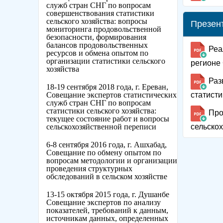
служб стран СНГ по вопросам
совершенствования статистики
сельского хозяйства: вопросы
Презен
мониторинга продовольственной
безопасности, формирования
балансов продовольственных
Реа
ресурсов и обмена опытом по
организации статистики сельского
регионе 
хозяйства
Раз
18-19 сентября 2018 года, г. Ереван,
Совещание экспертов статистических
статисти
служб стран СНГ по вопросам
статистики сельского хозяйства:
Про
текущее состояние работ и вопросы
сельскохозяйственной переписи
сельскох
6-8 сентября 2016 года, г. Ашхабад,
Совещание по обмену опытом по
вопросам методологии и организации
проведения структурных
обследований в сельском хозяйстве
13-15 октября 2015 года, г. Душанбе
Совещание экспертов по анализу
показателей, требований к данным,
источникам данных, определенных