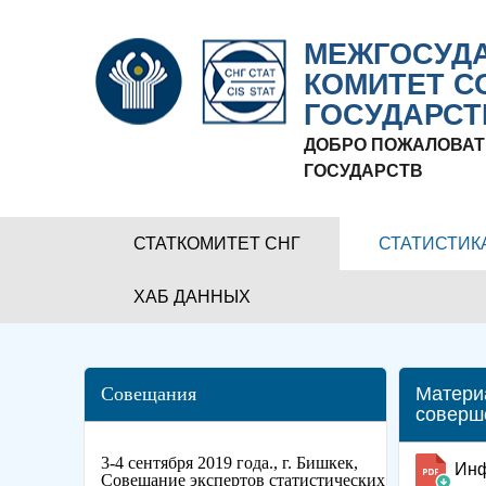
МЕЖГОСУДА
КОМИТЕТ С
ГОСУДАРСТ
ДОБРО ПОЖАЛОВАТ
ГОСУДАРСТВ
СТАТКОМИТЕТ СНГ
СТАТИСТИК
ХАБ ДАННЫХ
Совещания
Матери
соверше
3-4 сентября 2019 года., г. Бишкек,
Инф
Совещание экспертов статистических