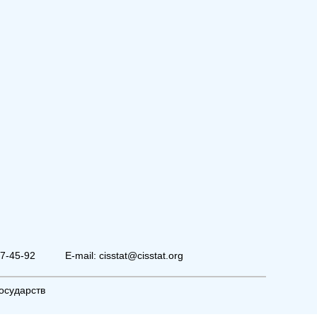
07-45-92
E-mail: cisstat@cisstat.org
осударств