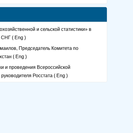
хозяйственной и сельской статистики» в
СНГ ( Eng )
Смаилов, Председатель Комитета по
стан ( Eng )
ки и проведения Всероссийской
руководителя Росстата ( Eng )