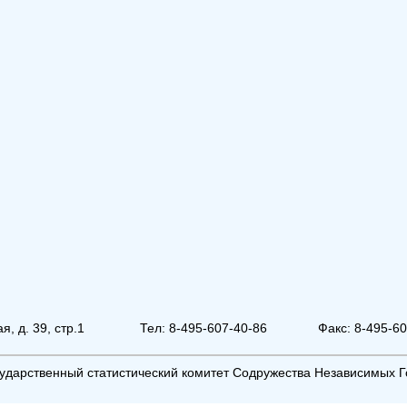
, д. 39, стр.1
Тел: 8-495-607-40-86
Факс: 8-495-6
ударственный статистический комитет Содружества Независимых Г