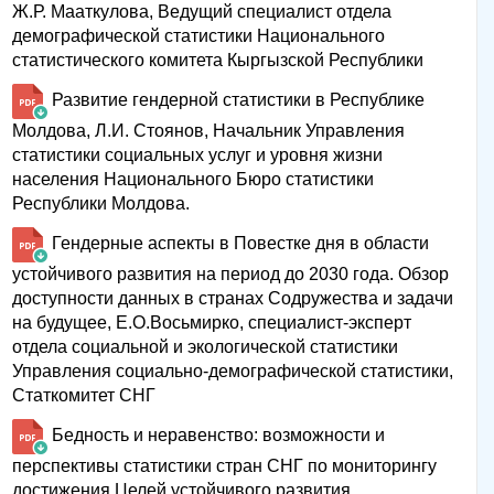
Ж.Р. Мааткулова, Ведущий специалист отдела
демографической статистики Национального
статистического комитета Кыргызской Республики
Развитие гендерной статистики в Республике
Молдова, Л.И. Стоянов, Начальник Управления
статистики социальных услуг и уровня жизни
населения Национального Бюро статистики
Республики Молдова.
Гендерные аспекты в Повестке дня в области
устойчивого развития на период до 2030 года. Обзор
доступности данных в странах Содружества и задачи
на будущее, Е.О.Восьмирко, специалист-эксперт
отдела социальной и экологической статистики
Управления социально-демографической статистики,
Статкомитет СНГ
Бедность и неравенство: возможности и
перспективы статистики стран СНГ по мониторингу
достижения Целей устойчивого развития.