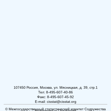
107450 Россия, Москва, ул. Мясницкая, д. 39, стр.1
Тел: 8-495-607-40-86
Факс: 8-495-607-45-92
E-mail: cisstat@cisstat.org
© Межгосударственный статистический комитет Содружества
Независимых Государств