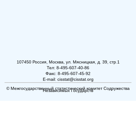
107450 Россия, Москва, ул. Мясницкая, д. 39, стр.1
Тел: 8-495-607-40-86
Факс: 8-495-607-45-92
E-mail: cisstat@cisstat.org
© Межгосударственный статистический комитет Содружества
Независимых Государств