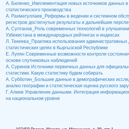
А. Биленко_Имплементация новых источников данных в 
статистического производства
А. Рахматуллаев_Реформы в ведении и системном обслу
регистров достигнутые результаты и дальнейшие персп
А. Султанов_Роль современных технологий в улучшении
Узбекистана в международных рейтингах и индексах
Л. Текеева_Практика использования административных 
статистических целях в Кыргызской Республике
Е. Лупян Современные возможности контроля состояния
основе спутниковых наблюдений
А. Суринов Источники первичных данных для официаль
статистики. Какую статистику будем собирать
А. Субботин_Большие данные в демографических иссл
анализ географии и статистическая оценка русского зар
Г. Алиев Управление данными. Интеграция информацио
на национальном уровне
107450 Россия, Москва, ул. Мясницкая, д. 39, стр.1