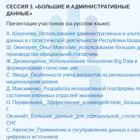
СЕССИЯ 3. «БОЛЬШИЕ И АДМИНИСТРАТИВНЫЕ
ДАННЫЕ»
Презентации участников (на русском языке):
А. Шауенова_Использование административных и альт
данных в статистической деятельности Республики Каза
Ш. Оюнгерел_Опыт Монголии_использование больших д
производства официальной статистики
Ж. Джамалдинов_Использование технологии Big Data в
формировании статистики цен
С. Мищук_Особенности учета мигрантов на регионально
национальном уровне
Д. Максименко_Разработка интерактивной платформы п
состояния ключевых отраслей экономики
О. Перфильева_ Эффективное_взаимодействие_больш
Г.
Оксенойт_Большие_данные_для_официальной_статист
СНГ
С. Аветисян_Применение в госуправлении данных о нас
цифровых источников