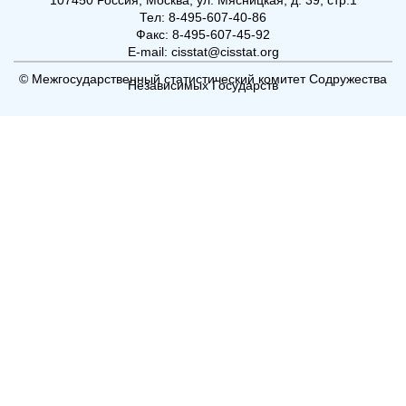
Тел: 8-495-607-40-86
Факс: 8-495-607-45-92
E-mail: cisstat@cisstat.org
© Межгосударственный статистический комитет Содружества
Независимых Государств