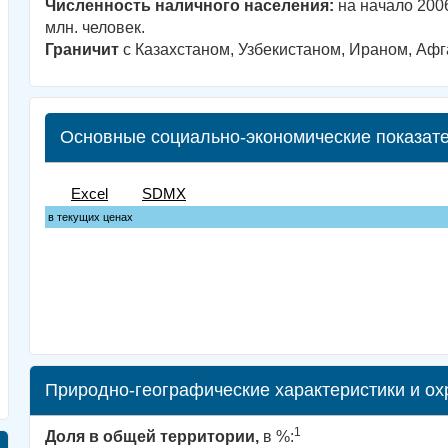
Численность наличного населения:
на начало 2006
млн. человек.
Граничит
с Казахстаном, Узбекистаном, Ираном, Афг
Основные социально-экономические показат
Природно-географические характеристики и о
1
Доля в общей территории,
в %: