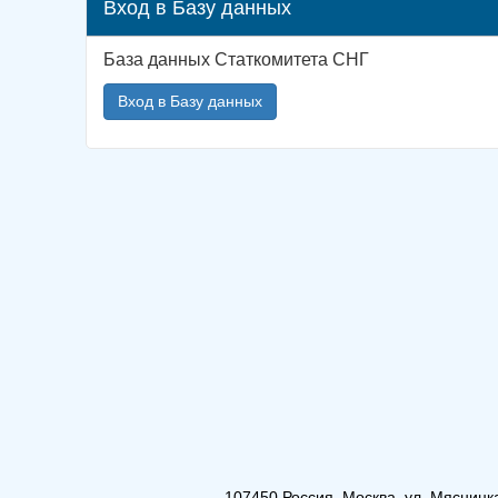
Вход в Базу данных
База данных Статкомитета СНГ
Вход в Базу данных
107450 Россия, Москва, ул. Мясницкая