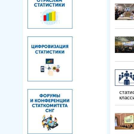
стати
класс