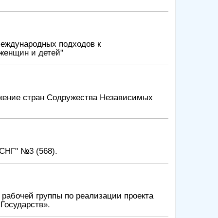
международных подходов к
женщин и детей"
жение стран Содружества Независимых
СНГ" №3 (568).
 рабочей группы по реализации проекта
Государств».