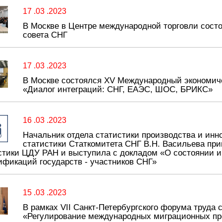
17 .03 .2023
В Москве в Центре международной торговли состо
совета СНГ
17 .03 .2023
В Москве состоялся XV Международный экономиче
«Диалог интеграций: СНГ, ЕАЭС, ШОС, БРИКС»
16 .03 .2023
Начальник отдела статистики производства и ин
статистики Статкомитета СНГ В.Н. Васильева при
стики ЦДУ РАН и выступила с докладом «О состоянии 
ификаций государств - участников СНГ»
15 .03 .2023
В рамках VII Санкт-Петербургского форума труда
«Регулирование международных миграционных про