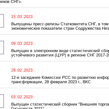
ников СНГ».
15 .03 .2023
Выпущены пресс-релизы Статкомитета СНГ, в том
экономические показатели стран Содружества Нез
09 .03 .2023
Выпущен в электронном виде статистический сбо
устойчивого развития (ЦУР) в регионе СНГ 2017-2
28 .02 .2023
12-е заседание Комиссии РСС по развитию инфо
трансформации, 28 февраля 2023 г., ВКС
03 .02 .2023
Выпущен статистический сборник "Внешняя торг
Государств 2021"