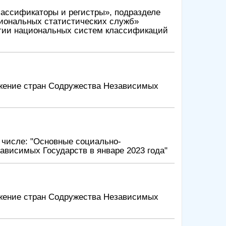
лассификаторы и регистры», подразделе
иональных статистических служб»
тии национальных систем классификаций
жение стран Содружества Независимых
 числе: "Основные социально-
ависимых Государств в январе 2023 года"
жение стран Содружества Независимых