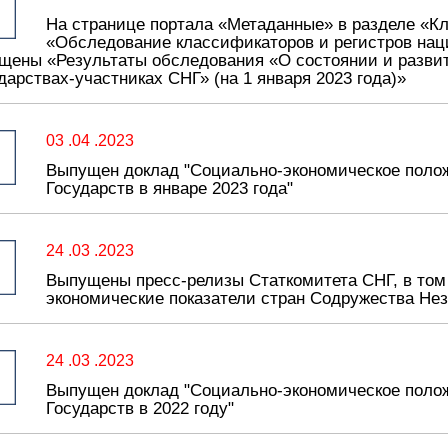
На странице портала «Метаданные» в разделе «К
«Обследование классификаторов и регистров нац
щены «Результаты обследования «О состоянии и разви
ударствах-участниках СНГ» (на 1 января 2023 года)»
03 .04 .2023
Выпущен доклад "Социально-экономическое поло
Государств в январе 2023 года"
24 .03 .2023
Выпущены пресс-релизы Статкомитета СНГ, в том
экономические показатели стран Содружества Нез
24 .03 .2023
Выпущен доклад "Социально-экономическое поло
Государств в 2022 году"