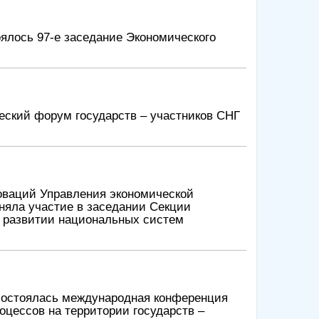
ялось 97-е заседание Экономического
ский форум государств – участников СНГ
новаций Управления экономической
няла участие в заседании Секции
и развитии национальных систем
 состоялась международная конференция
цессов на территории государств –