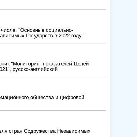
 числе: "Основные социально-
ависимых Государств в 2022 году"
рник "Мониторинг показателей Целей
021", русско-английский
рмационного общества и цифровой
овля стран Содружества Независимых