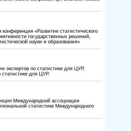
я конференция «Развитие статистического
ктивности государственных решений,
тистической науки и образования»
е экспертов по статистике для ЦУР,
 статистике для ЦУР.
еренция Международной ассоциации
егиональной статистике Международного