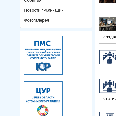
События
Новости публикаций
Фотогалерея
созда
стати