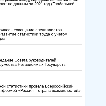
лют по данным за 2021 год (Глобальной
остоялось совещание специалистов
азвитие статистики труда с учетом
да»
аседание Совета руководителей
дружества Независимых Государств
ной статистики провела Всероссийский
атформой «Россия – страна возможностей».