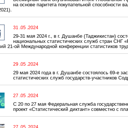
на основе паритета покупательной способности ва
021).
31 .05 .2024
29-31 мая 2024 г., в г. Душанбе (Таджикистан) с
национальных статистических служб стран СНГ «Р
ий 21-ой Международной конференции статистиков тру
29 .05 .2024
29 мая 2024 года в г. Душанбе состоялось 69-е з
статистических служб государств-участников Со
27 .05 .2024
С 20 по 27 мая Федеральная служба государствен
проект «Статистический диктант» совместно с пл
27 .05 .2024