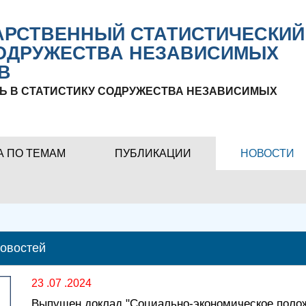
РСТВЕННЫЙ СТАТИСТИЧЕСКИЙ
ОДРУЖЕСТВА НЕЗАВИСИМЫХ
В
Ь В СТАТИСТИКУ СОДРУЖЕСТВА НЕЗАВИСИМЫХ
А ПО ТЕМАМ
ПУБЛИКАЦИИ
НОВОСТИ
новостей
23 .07 .2024
Выпущен доклад "Социально-экономическое поло