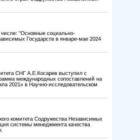
 числе: "Основные социально-
ависимых Государств в январе-мае 2024
митета СНГ А.Е.Косарев выступил с
грамма международных сопоставлений на
икла 2021» в Научно-исследовательском
кого комитета Содружества Независимых
ация системы менеджмента качества
е.