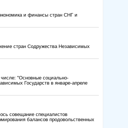
экономика и финансы стран СНГ и
жение стран Содружества Независимых
 числе: "Основные социально-
зависимых Государств в январе-апреле
оялось совещание специалистов
рмирования балансов продовольственных