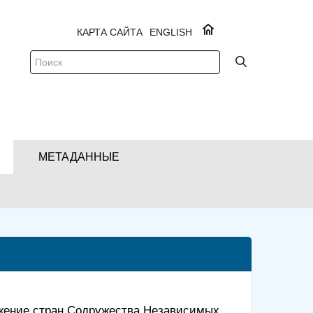
КАРТА САЙТА
ENGLISH
МЕТАДАННЫЕ
жение стран Содружества Независимых