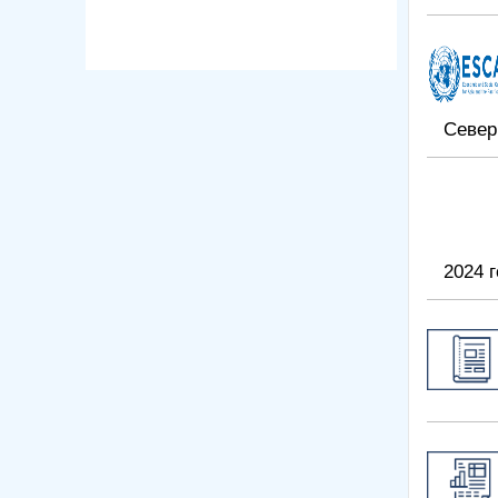
Север
2024 