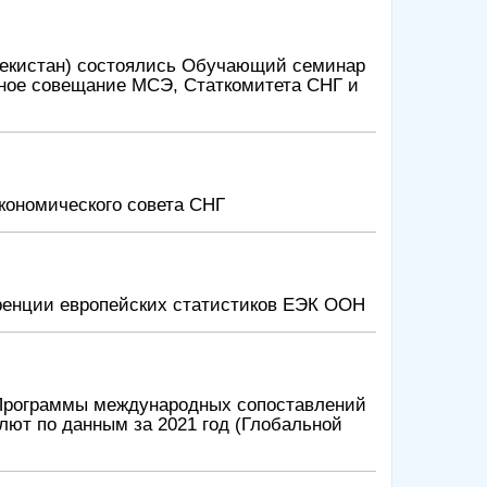
Узбекистан) состоялись Обучающий семинар
ное совещание МСЭ, Статкомитета СНГ и
Экономического совета СНГ
еренции европейских статистиков ЕЭК ООН
Программы международных сопоставлений
лют по данным за 2021 год (Глобальной