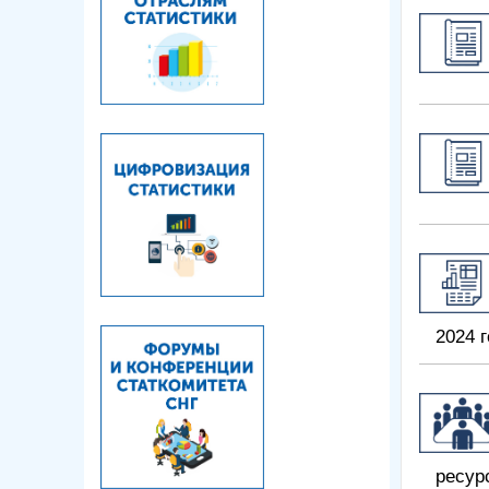
2024 г
ресур