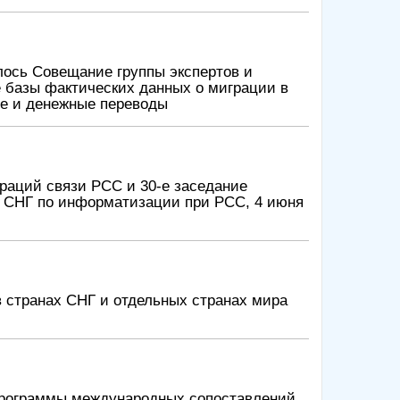
ялось Совещание группы экспертов и
 базы фактических данных о миграции в
ие и денежные переводы
раций связи РСС и 30-е заседание
в СНГ по информатизации при РСС, 4 июня
 странах СНГ и отдельных странах мира
Программы международных сопоставлений