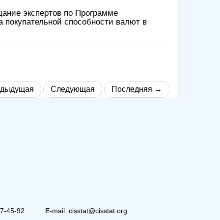
ещание экспертов по Программе
а покупательной способности валют в
дыдущая
Следующая
Последняя →
07-45-92
E-mail: cisstat@cisstat.org