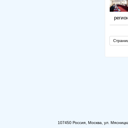
регио
Страниц
107450 Россия, Москва, ул. Мясницкая