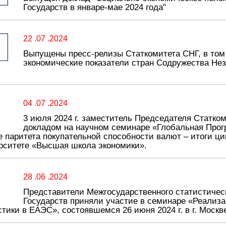
Государств в январе-мае 2024 года"
22 .07 .2024
Выпущены пресс-релизы Статкомитета СНГ, в том
экономические показатели стран Содружества Нез
04 .07 .2024
3 июля 2024 г. заместитель Председателя Статко
докладом на научном семинаре «Глобальная Про
е паритета покупательной способности валют – итоги ц
рситете «Высшая школа экономики».
28 .06 .2024
Представители Межгосударственного статистичес
Государств приняли участие в семинаре «Реализ
стики в ЕАЭС», состоявшемся 26 июня 2024 г. в г. Москв