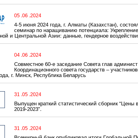
05 .06 .2024
4-5 июня 2024 года, г. Алматы (Казахстан), состо
семинар по наращиванию потенциала: Укрепление
ной и Центральной Азии: данные, гендерное воздейств
04 .06 .2024
Совместное 60-е заседание Совета глав админист
Координационного совета государств – участнико
года, г. Минск, Республика Беларусь
31 .05 .2024
Выпущен краткий статистический сборник “Цены в
2019-2023”.
31 .05 .2024
Всемирный банк опубликовал итоги Глобальной 