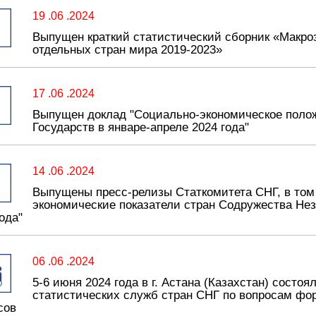
19 .06 .2024
Выпущен краткий статистический сборник «Макро
отдельных стран мира 2019-2023»
17 .06 .2024
Выпущен доклад "Социально-экономическое поло
Государств в январе-апреле 2024 года"
14 .06 .2024
Выпущены пресс-релизы Статкомитета СНГ, в том
экономические показатели стран Содружества Не
ода"
06 .06 .2024
5-6 июня 2024 года в г. Астана (Казахстан) сост
статистических служб стран СНГ по вопросам фо
сов