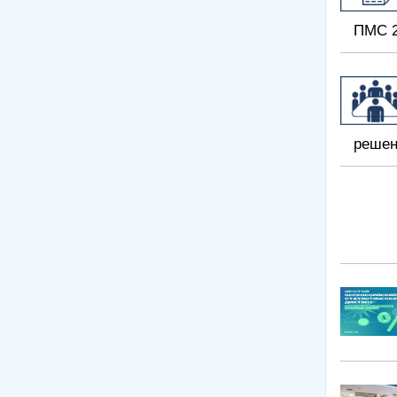
ПМС 2
решен