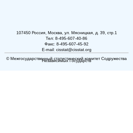
107450 Россия, Москва, ул. Мясницкая, д. 39, стр.1
Тел: 8-495-607-40-86
Факс: 8-495-607-45-92
E-mail: cisstat@cisstat.org
© Межгосударственный статистический комитет Содружества
Независимых Государств