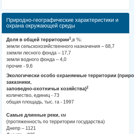
Природно-географические характеристики и
охрана окружающей среды
1
Доля в общей территории
,
в %:
земли сельскохозяйственного назначения – 68,7
зземли лесного фонда – 17,7
земли водного фонда – 4,0
прочие - 9,6
Экологически особо охраняемые территории (приро
заказники,
2
заповедно-охотничьи хозяйства)
количество, единиц - 73
общая площадь, тыс. га - 1997
Самые длинные реки,
км
(протяженность по территории государства)
Днепр – 1121