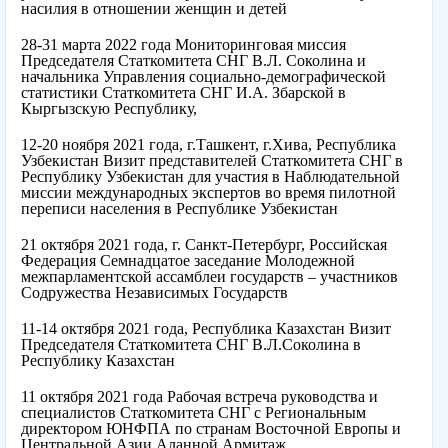
насилия в отношении женщин и детей
28-31 марта 2022 года Мониторинговая миссия
Председателя Статкомитета СНГ В.Л. Соколина и
начальника Управления социально-демографической
статистики Статкомитета СНГ И.А. Збарской в
Кыргызскую Республику,
12-20 ноября 2021 года, г.Ташкент, г.Хива, Республика
Узбекистан Визит представителей Статкомитета СНГ в
Республику Узбекистан для участия в Наблюдательной
миссии международных экспертов во время пилотной
переписи населения в Республике Узбекистан
21 октября 2021 года, г. Санкт-Петербург, Российская
Федерация Семнадцатое заседание Молодежной
межпарламентской ассамблеи государств – участников
Содружества Независимых Государств
11-14 октября 2021 года, Республика Казахстан Визит
Председателя Статкомитета СНГ В.Л.Соколина в
Республику Казахстан
11 октября 2021 года Рабочая встреча руководства и
специалистов Статкомитета СНГ с Региональным
директором ЮНФПА по странам Восточной Европы и
Центральной Азии Аланной Армитаж.