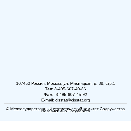
107450 Россия, Москва, ул. Мясницкая, д. 39, стр.1
Тел: 8-495-607-40-86
Факс: 8-495-607-45-92
E-mail: cisstat@cisstat.org
© Межгосударственный статистический комитет Содружества
Независимых Государств