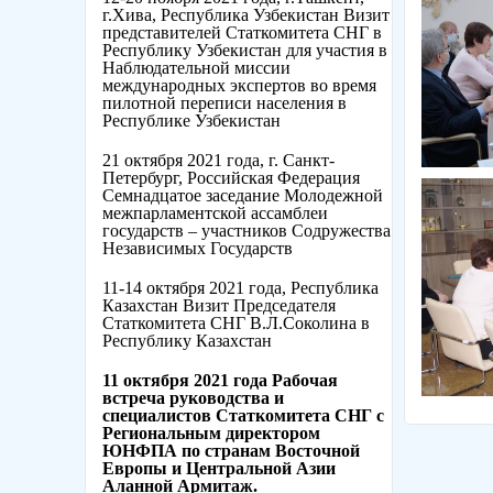
г.Хива, Республика Узбекистан Визит
представителей Статкомитета СНГ в
Республику Узбекистан для участия в
Наблюдательной миссии
международных экспертов во время
пилотной переписи населения в
Республике Узбекистан
21 октября 2021 года, г. Санкт-
Петербург, Российская Федерация
Семнадцатое заседание Молодежной
межпарламентской ассамблеи
государств – участников Содружества
Независимых Государств
11-14 октября 2021 года, Республика
Казахстан Визит Председателя
Статкомитета СНГ В.Л.Соколина в
Республику Казахстан
11 октября 2021 года Рабочая
встреча руководства и
специалистов Статкомитета СНГ с
Региональным директором
ЮНФПА по странам Восточной
Европы и Центральной Азии
Аланной Армитаж.