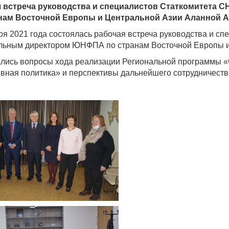
 встреча руководства и специалистов Статкомитета
нам Восточной Европы и Центральной Азии Аланной А
ря 2021 года состоялась рабочая встреча руководства и с
льным директором ЮНФПА по странам Восточной Европы и
лись вопросы хода реализации Региональной программы «
вная политика» и перспективы дальнейшего сотрудничеств