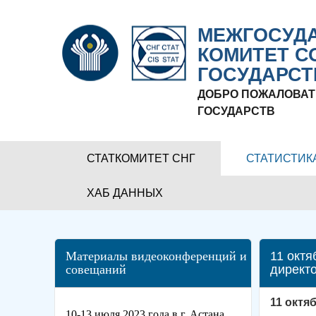
МЕЖГОСУДА
КОМИТЕТ С
ГОСУДАРСТ
ДОБРО ПОЖАЛОВАТ
ГОСУДАРСТВ
СТАТКОМИТЕТ СНГ
СТАТИСТИК
ХАБ ДАННЫХ
Материалы видеоконференций и
11 октя
совещаний
директ
11 октя
10-13 июля 2023 года в г. Астана,