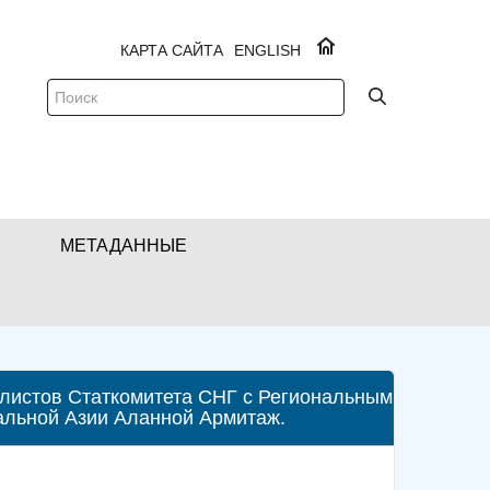
КАРТА САЙТА
ENGLISH
МЕТАДАННЫЕ
иалистов Статкомитета СНГ с Региональным
льной Азии Аланной Армитаж.