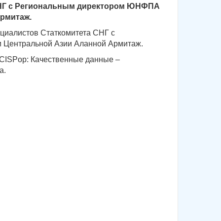
 СНГ с Региональным директором ЮНФПА
рмитаж.
пециалистов Статкомитета СНГ с
 Центральной Азии Аланной Армитаж.
CISPop: Качественные данные –
а.