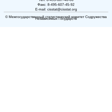
Факс: 8-495-607-45-92
E-mail: cisstat@cisstat.org
© Межгосударственный статистический комитет Содружества
Независимых Государств