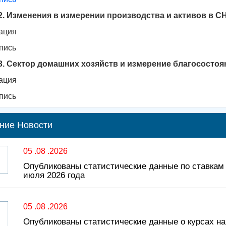
2. Изменения в измерении производства и активов в С
ация
пись
3. Сектор домашних хозяйств и измерение благосостоя
ация
пись
ние Новости
05 .08 .2026
Опубликованы статистические данные по ставкам
июля 2026 года
05 .08 .2026
Опубликованы статистические данные о курсах н