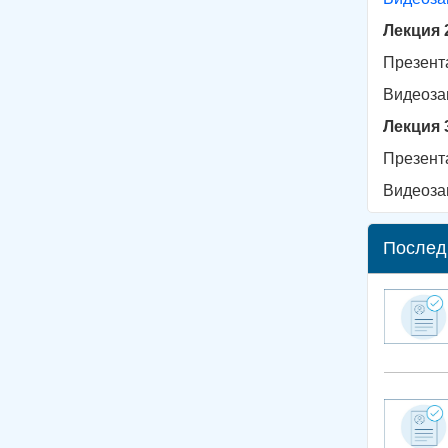
Лекция 
Презент
Видеоза
Лекция 
Презент
Видеоза
Послед