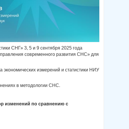
ики СНГ» 3, 5 и 9 сентября 2025 года
направления современного развития СНС» для
ра экономических измерений и статистики НИУ
енениях в методологии СНС.
ор изменений по сравнению с