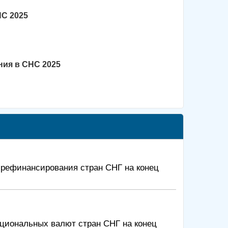
НС 2025
ния в СНС 2025
 рефинансирования стран СНГ на конец
ациональных валют стран СНГ на конец