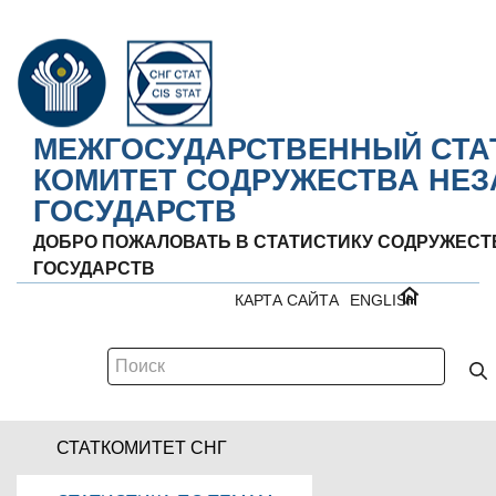
МЕЖГОСУДАРСТВЕННЫЙ СТА
КОМИТЕТ СОДРУЖЕСТВА НЕ
ГОСУДАРСТВ
ДОБРО ПОЖАЛОВАТЬ В СТАТИСТИКУ СОДРУЖЕС
ГОСУДАРСТВ
КАРТА САЙТА
ENGLISH
СТАТКОМИТЕТ СНГ