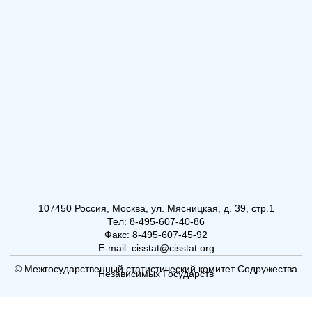
107450 Россия, Москва, ул. Мясницкая, д. 39, стр.1
Тел: 8-495-607-40-86
Факс: 8-495-607-45-92
E-mail: cisstat@cisstat.org
© Межгосударственный статистический комитет Содружества
Независимых Государств