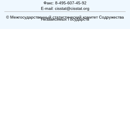
Факс: 8-495-607-45-92
E-mail: cisstat@cisstat.org
© Межгосударственный статистический комитет Содружества
Независимых Государств