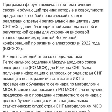
Программа форума включала три тематические
сессии и обучающий тренинг, которые в совокупности
представляют собой практический вклад в
реализацию третьей региональной инициативы для
СНГ «Создание благоприятной законодательной и
регуляторной среды для ускорения цифровой
трансформации», принятой Всемирной
конференцией по развитию электросвязи 2022 года
(ВКРЭ-22).
В ходе взаимодействия со специалистами
Регионального отделения Международного союза
электросвязи (РО МСЭ) для Региона СНГ была
получена информация о запросах от ряда стран СНГ
помощи в целях развития статистики ИКТ и
проведения обучающего семинара по методологии
МСЭ. В связи с запросами от РО МСЭ было получено
предложение о проведении совместного семинара с
целью обучения специалистов национальных
статистических служб стран СНГ методологиям МСЭ
для адаптации и внедрения в практику единой