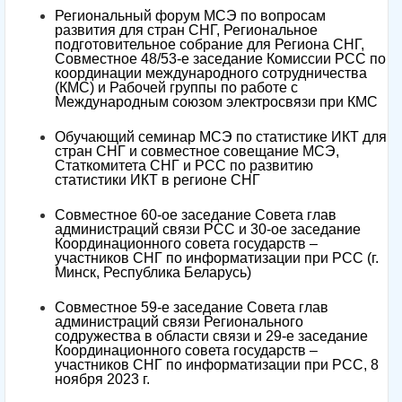
Региональный форум МСЭ по вопросам
развития для стран СНГ, Региональное
подготовительное собрание для Региона СНГ,
Совместное 48/53-е заседание Комиссии РСС по
координации международного сотрудничества
(КМС) и Рабочей группы по работе с
Международным союзом электросвязи при КМС
Обучающий семинар МСЭ по статистике ИКТ для
стран СНГ и совместное совещание МСЭ,
Статкомитета СНГ и РСС по развитию
статистики ИКТ в регионе СНГ
Совместное 60-ое заседание Совета глав
администраций связи РСС и 30-ое заседание
Координационного совета государств –
участников СНГ по информатизации при РСС (г.
Минск, Республика Беларусь)
Совместное 59-е заседание Совета глав
администраций связи Регионального
содружества в области связи и 29-е заседание
Координационного совета государств –
участников СНГ по информатизации при РСС, 8
ноября 2023 г.