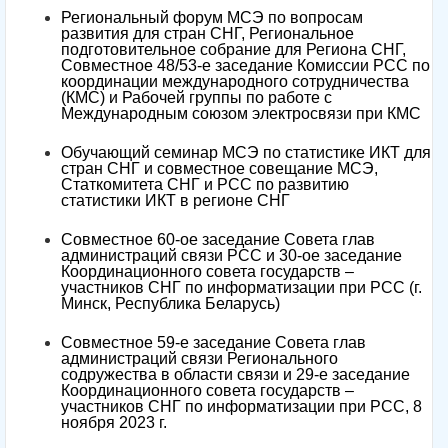
Региональный форум МСЭ по вопросам
развития для стран СНГ, Региональное
подготовительное собрание для Региона СНГ,
Совместное 48/53-е заседание Комиссии РСС по
координации международного сотрудничества
(КМС) и Рабочей группы по работе с
Международным союзом электросвязи при КМС
Обучающий семинар МСЭ по статистике ИКТ для
стран СНГ и совместное совещание МСЭ,
Статкомитета СНГ и РСС по развитию
статистики ИКТ в регионе СНГ
Совместное 60-ое заседание Совета глав
администраций связи РСС и 30-ое заседание
Координационного совета государств –
участников СНГ по информатизации при РСС (г.
Минск, Республика Беларусь)
Совместное 59-е заседание Совета глав
администраций связи Регионального
содружества в области связи и 29-е заседание
Координационного совета государств –
участников СНГ по информатизации при РСС, 8
ноября 2023 г.