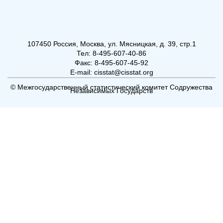
107450 Россия, Москва, ул. Мясницкая, д. 39, стр.1
Тел: 8-495-607-40-86
Факс: 8-495-607-45-92
E-mail: cisstat@cisstat.org
© Межгосударственный статистический комитет Содружества
Независимых Государств