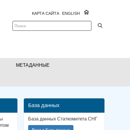
КАРТА САЙТА
ENGLISH
МЕТАДАННЫЕ
База данных
ны
База данных Статкомитета СНГ
етом
Вход в Базу данных