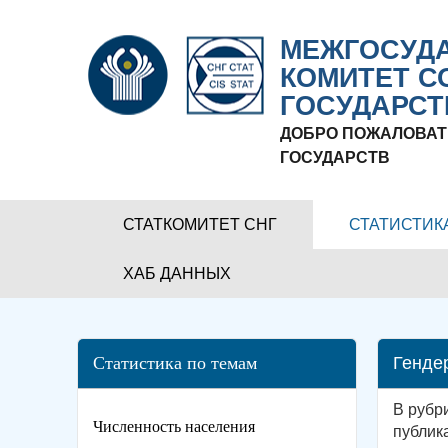
МЕЖГОСУДА
КОМИТЕТ С
ГОСУДАРСТ
ДОБРО ПОЖАЛОВАТ
ГОСУДАРСТВ
СТАТКОМИТЕТ СНГ
СТАТИСТИК
ХАБ ДАННЫХ
Статистика по темам
Генде
В рубр
Численность населения
публик