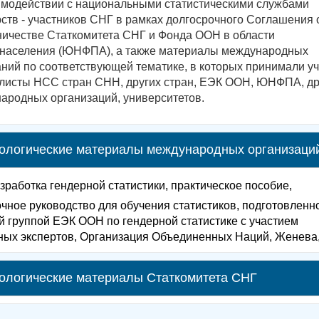
имодействии с национальными статистическими службами
рств - участников СНГ в рамках долгосрочного Соглашения 
ничестве Статкомитета СНГ и Фонда ООН в области
населения (ЮНФПА), а также материалы международных
ний по соответствующей тематике, в которых принимали у
листы НСС стран СНН, других стран, ЕЭК ООН, ЮНФПА, др
ародных организаций, университетов.
ологические материалы международных организаци
зработка гендерной статистики, практическое пособие,
чное руководство для обучения статистиков, подготовленн
й группой ЕЭК ООН по гендерной статистике с участием
ных экспертов, Организация Объединенных Наций, Женева
ологические материалы Статкомитета СНГ